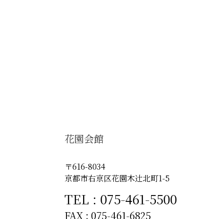
花園会館
〒616-8034
京都市右京区花園木辻󠄀北町1-5
TEL : 075-461-5500
FAX : 075-461-6825