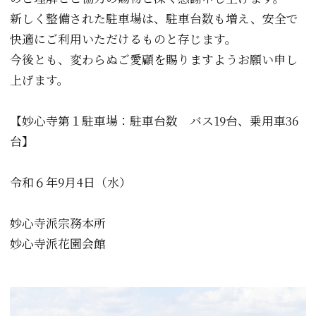
新しく整備された駐車場は、駐車台数も増え、安全で
快適にご利用いただけるものと存じます。
今後とも、変わらぬご愛顧を賜りますようお願い申し
上げます。
【妙心寺第１駐車場：駐車台数 バス19台、乗用車36
台】
令和６年9月4日（水）
妙心寺派宗務本所
妙心寺派花園会館