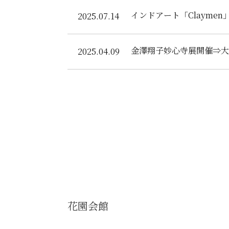
インドアート「Clayme
2025.07.14
金澤翔子妙心寺展開催⇒大
2025.04.09
花園会館